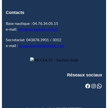
Contacts
Base nautique : 04.76.34.05.15
e-mail:
info@asceast38-voile.fr
Secretariat: 043878.3901 / 3012
e-mail :
ascea.grenoble@gmail.com
Réseaux sociaux