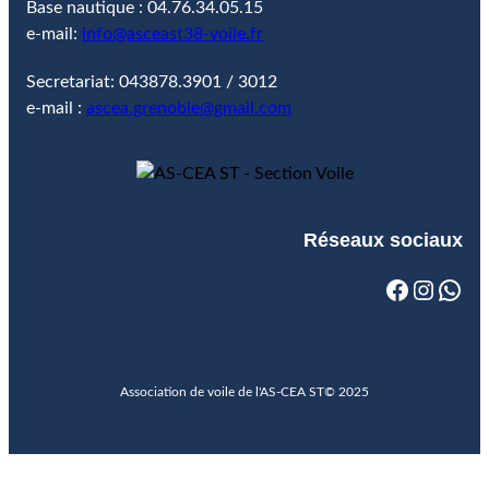
Base nautique : 04.76.34.05.15
e-mail:
info@asceast38-voile.fr
Secretariat: 043878.3901 / 3012
e-mail :
ascea.grenoble@gmail.com
Réseaux sociaux
Association de voile de l'AS-CEA ST
© 2025